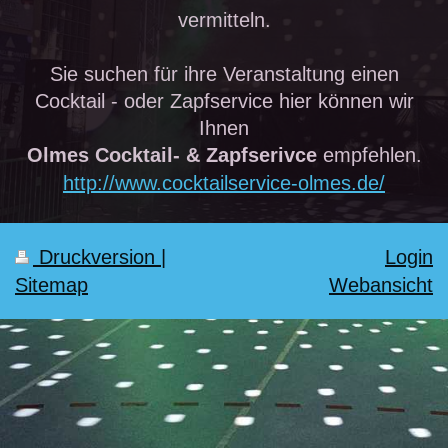
vermitteln.
Sie suchen für ihre Veranstaltung einen
Cocktail - oder Zapfservice hier können wir
Ihnen
Olmes Cocktail- & Zapfserivce
empfehlen.
http://www.cocktailservice-olmes.de/
Druckversion
|
Login
Sitemap
Webansicht